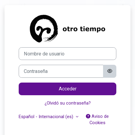
Salta al contenido principal
Entrar a Plataf
Nombre de usuario
Contraseña
Acceder
¿Olvidó su contraseña?
Aviso de
Español - Internacional ‎(es)‎
Cookies