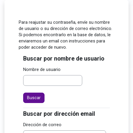
Salta al contenido principal
Para reajustar su contraseña, envíe su nombre
de usuario o su dirección de correo electrónico.
Si podemos encontrarlo en la base de datos, le
enviaremos un email con instrucciones para
poder acceder de nuevo.
Buscar por nombre de usuario
Buscar por nombre de usuario
Nombre de usuario
Buscar por dirección email
Buscar por dirección email
Dirección de correo